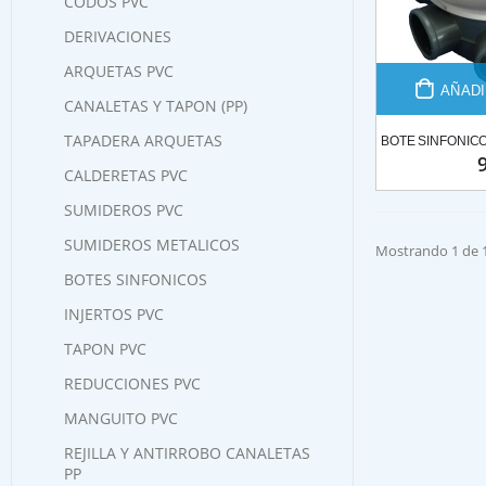
CODOS PVC
DERIVACIONES
ARQUETAS PVC
AÑADI
CANALETAS Y TAPON (PP)
TAPADERA ARQUETAS
CALDERETAS PVC
SUMIDEROS PVC
SUMIDEROS METALICOS
Mostrando 1 de 1
BOTES SINFONICOS
INJERTOS PVC
TAPON PVC
REDUCCIONES PVC
MANGUITO PVC
REJILLA Y ANTIRROBO CANALETAS
PP