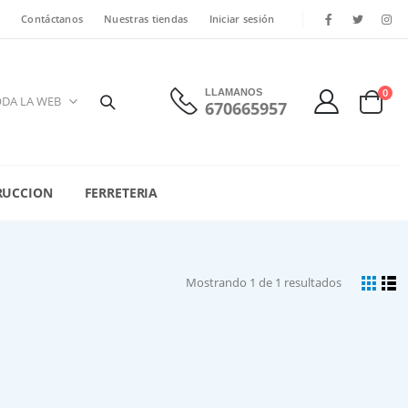
Contáctanos
Nuestras tiendas
Iniciar sesión
0
LLAMANOS
670665957
RUCCION
FERRETERIA
Mostrando 1 de 1 resultados