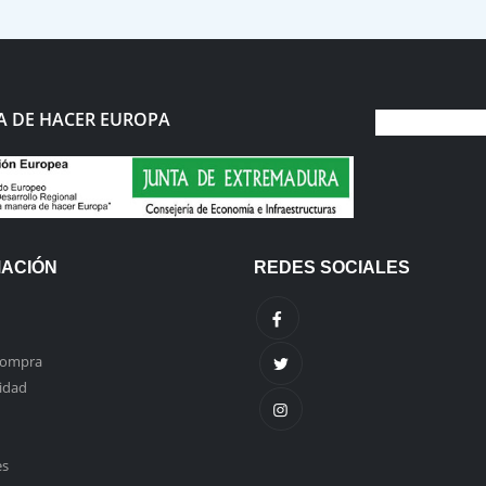
 DE HACER EUROPA
MACIÓN
REDES SOCIALES
compra
cidad
es