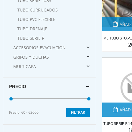
TUBO SERIE 1453
TUBO CURRUGADOS
TUBO PVC FLEXIBLE
AÑADI
TUBO DRENAJE
TUBO SERIE F
2
ACCESORIOS EVACUACION
GRIFOS Y DUCHAS
MULTICAPA
PRECIO
AÑADI
Precio:
€0 - €2000
FILTRAR
1