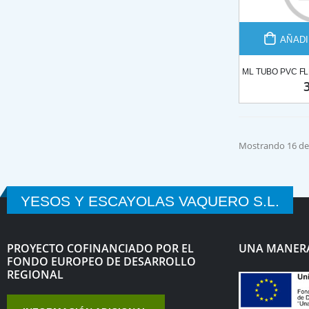
AÑADI
Mostrando 16 de
YESOS Y ESCAYOLAS VAQUERO S.L.
PROYECTO COFINANCIADO POR EL
UNA MANERA
FONDO EUROPEO DE DESARROLLO
REGIONAL