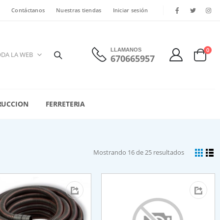
Contáctanos
Nuestras tiendas
Iniciar sesión
0
LLAMANOS
670665957
RUCCION
FERRETERIA
Mostrando 16 de 25 resultados