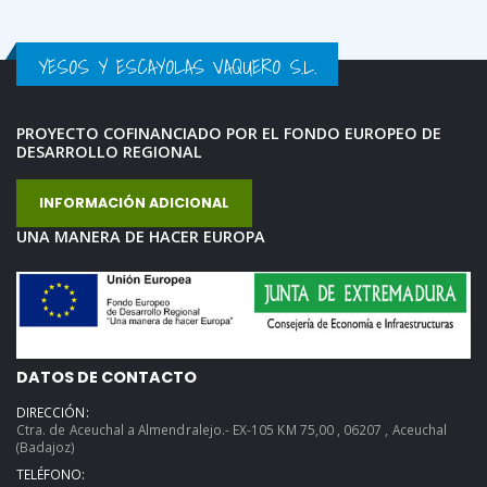
YESOS Y ESCAYOLAS VAQUERO S.L.
PROYECTO COFINANCIADO POR EL FONDO EUROPEO DE
DESARROLLO REGIONAL
INFORMACIÓN ADICIONAL
UNA MANERA DE HACER EUROPA
DATOS DE CONTACTO
DIRECCIÓN:
Ctra. de Aceuchal a Almendralejo.- EX-105 KM 75,00 , 06207 , Aceuchal
(Badajoz)
TELÉFONO: