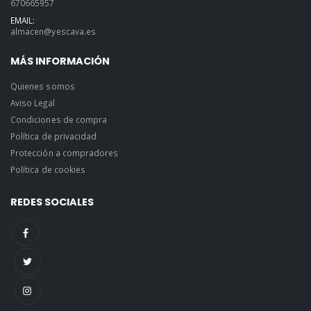
670665957
EMAIL:
almacen@yescava.es
MÁS INFORMACIÓN
Quienes somos
Aviso Legal
Condiciones de compra
Política de privacidad
Protección a compradores
Política de cookies
REDES SOCIALES