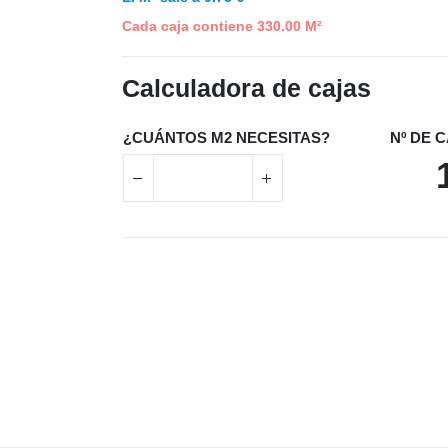
Cada caja contiene 330.00 M²
Calculadora de cajas
¿CUÁNTOS M2 NECESITAS?
Nº DE 