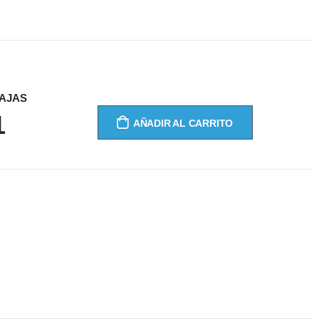
CAJAS
1
AÑADIR AL CARRITO