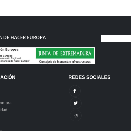
 DE HACER EUROPA
MACIÓN
REDES SOCIALES
compra
cidad
es